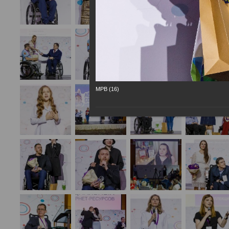
МРВ (16)