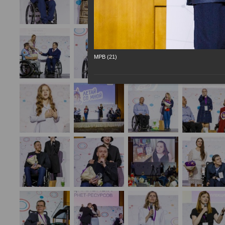
МРВ (21)