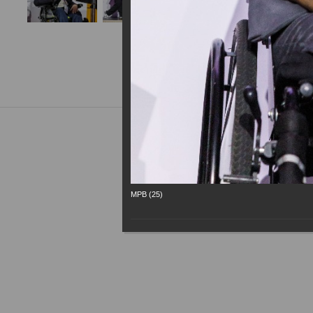
МРВ (25)