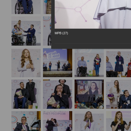
МРВ (27)