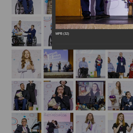
МРВ (32)