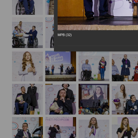
МРВ (32)