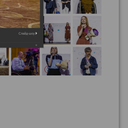
Слайд-шоу: