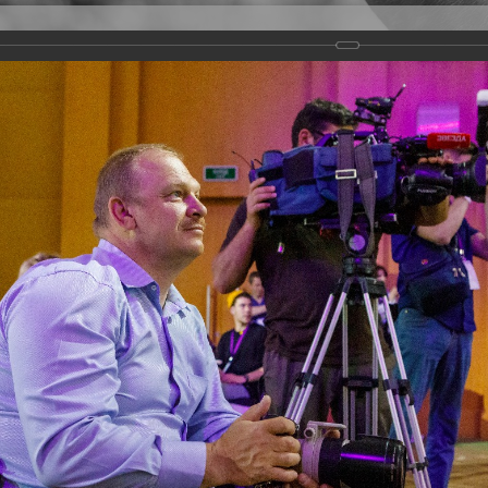
Версия для слабовидящих
Задать вопрос
и
Деятельность
Базы данных