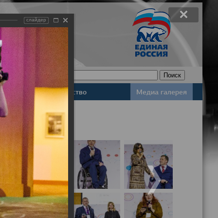
слайдер
Законодательство
Медиа галерея