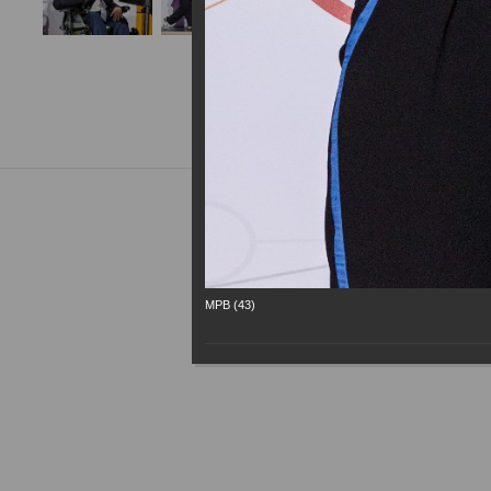
МРВ (43)