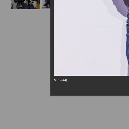
МРВ (44)