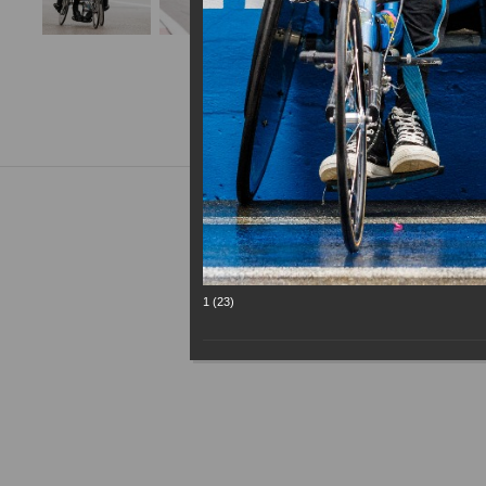
1 (23)