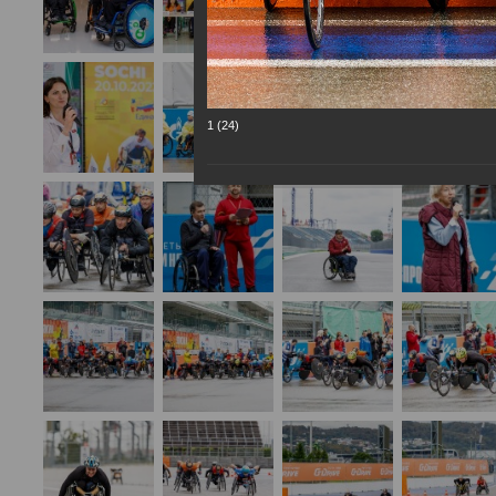
1 (24)