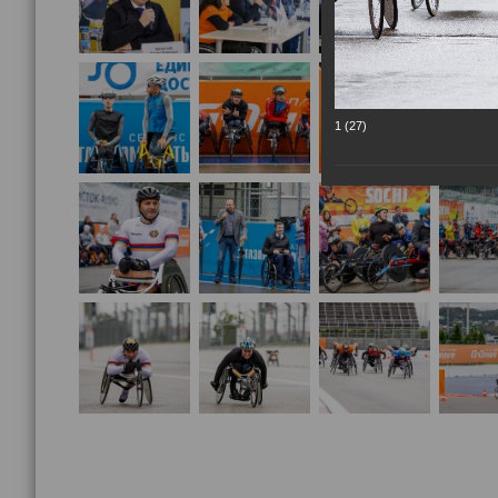
1 (27)