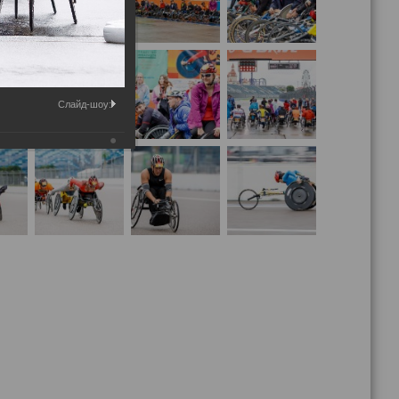
Слайд-шоу: