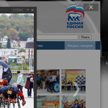
слайдер
Законодательство
Медиа галерея