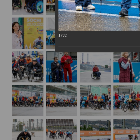
1 (35)