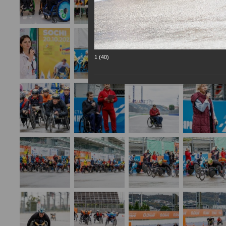
1 (40)