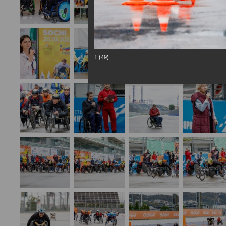
1 (49)