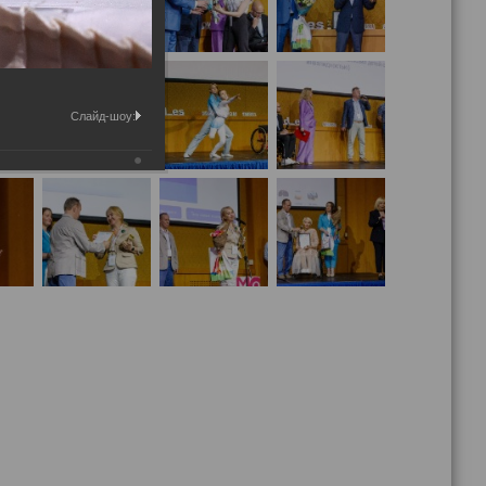
Слайд-шоу: