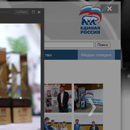
слайдер
Законодательство
Медиа галерея