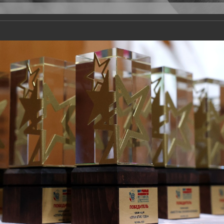
Версия для слабовидящих
Задать вопрос
и
Деятельность
Базы данных