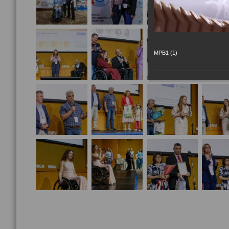
МРВ1 (1)