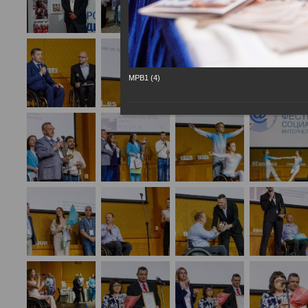
МРВ1 (4)