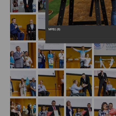
МРВ1 (8)