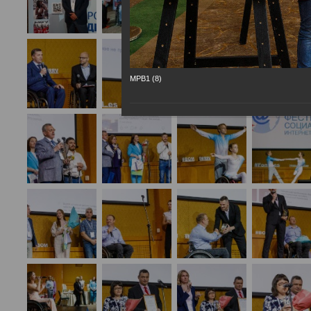
МРВ1 (8)