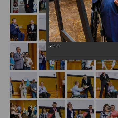
МРВ1 (9)