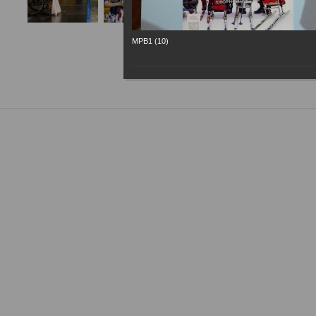
МРВ1 (10)