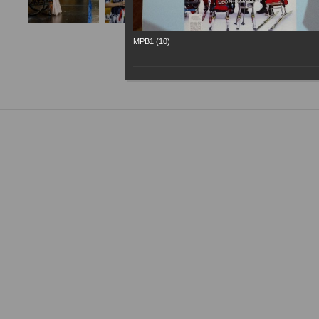
МРВ1 (10)