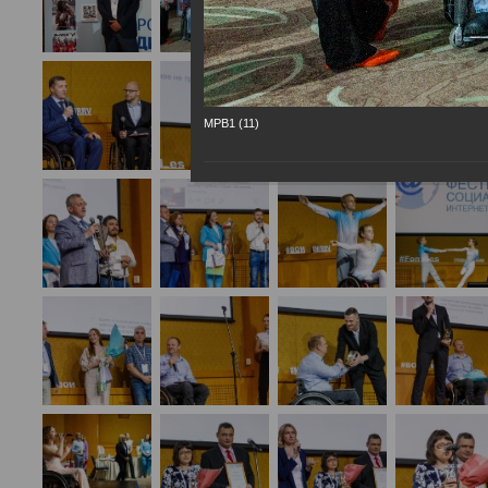
МРВ1 (11)