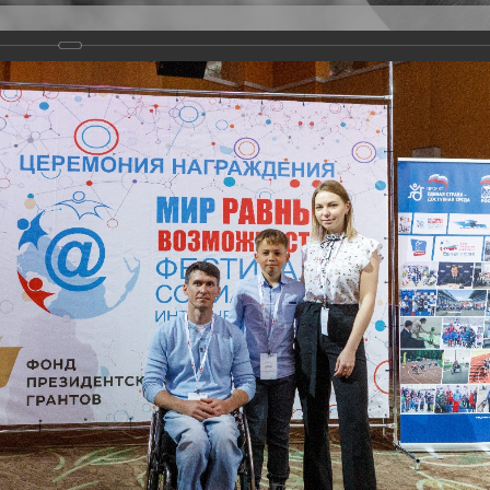
Версия для слабовидящих
Задать вопрос
и
Деятельность
Базы данных