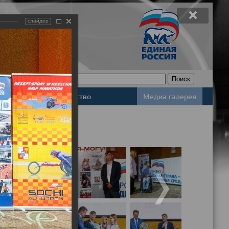
слайдер
Законодательство
Медиа галерея