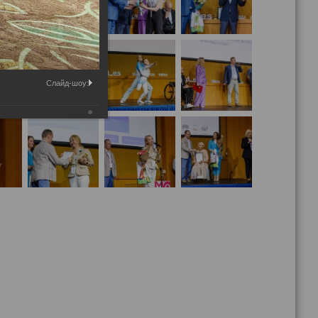
Слайд-шоу: