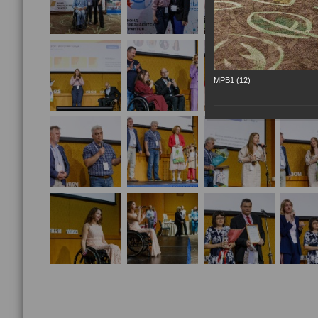
МРВ1 (12)