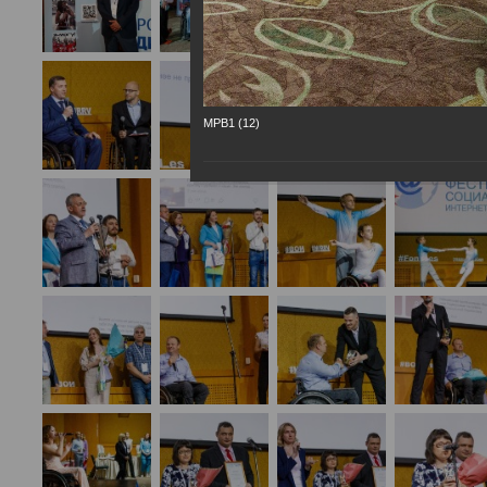
МРВ1 (12)