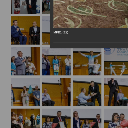
МРВ1 (12)