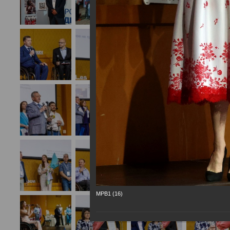
МРВ1 (16)