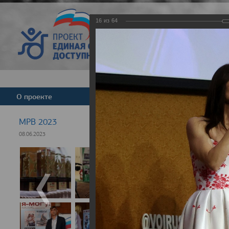
16
из
64
Версия для слабовид
О проекте
Команда
Новости
МРВ 2023
08.06.2023