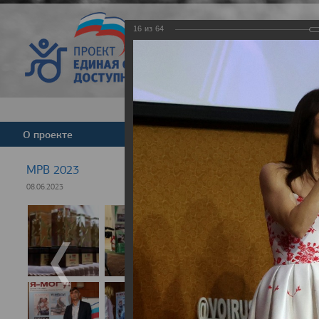
16
из
64
Версия для слабовид
О проекте
Команда
Новости
МРВ 2023
08.06.2023