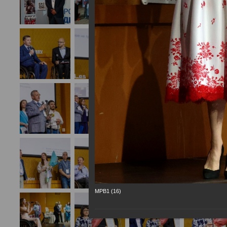
МРВ1 (16)