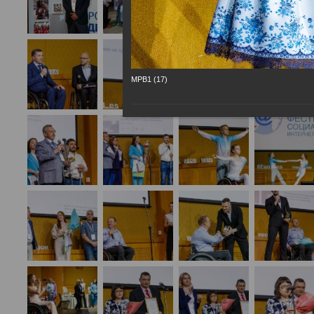
МРВ1 (17)