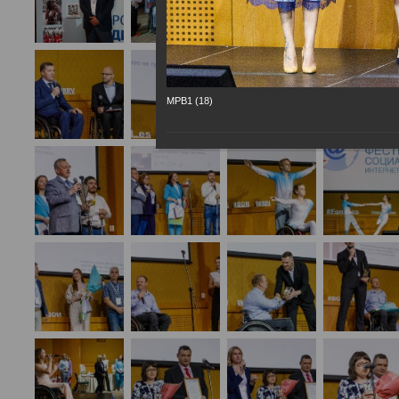
МРВ1 (18)