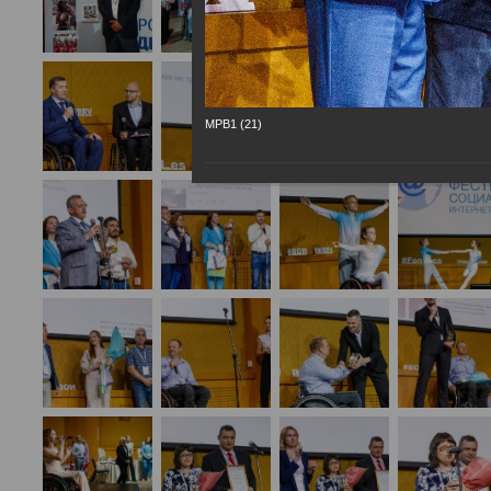
МРВ1 (21)