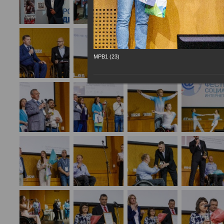
МРВ1 (23)