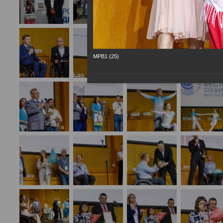
МРВ1 (25)