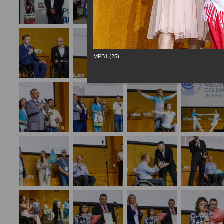
МРВ1 (25)