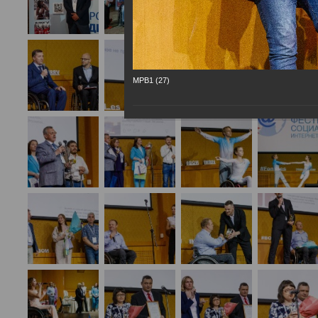
МРВ1 (27)