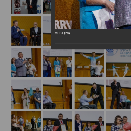
МРВ1 (28)