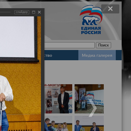
слайдер
Законодательство
Медиа галерея