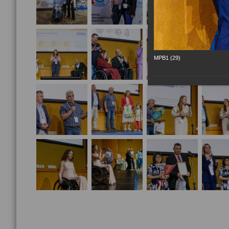
МРВ1 (29)