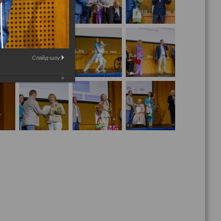
Слайд-шоу: