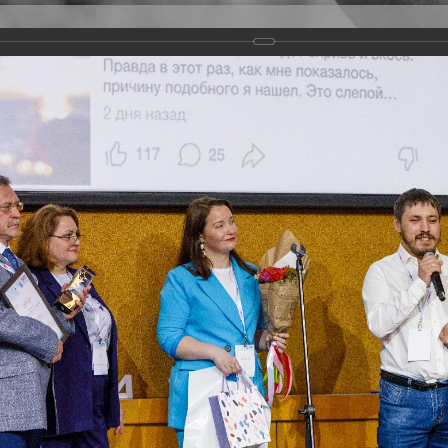
Версия для слабовидящих
Задать вопрос
и
Деятельность
Базы данных