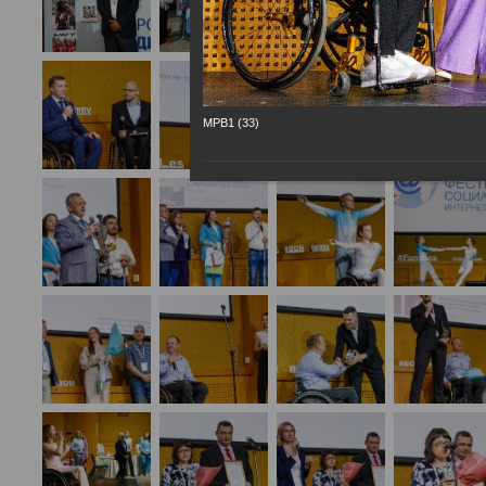
МРВ1 (33)