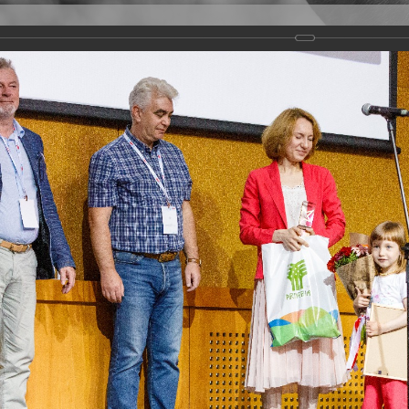
Версия для слабовидящих
Задать вопрос
и
Деятельность
Базы данных