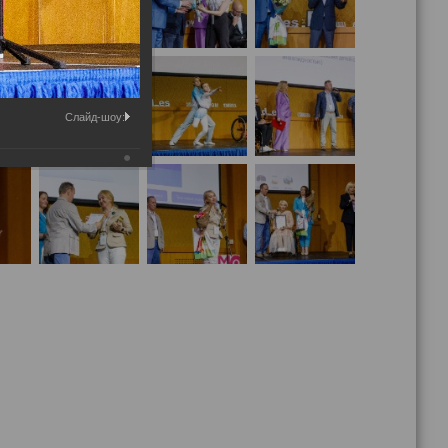
Слайд-шоу: