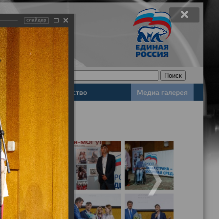
слайдер
Законодательство
Медиа галерея