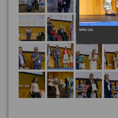
МРВ1 (35)