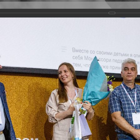
Версия для слабовидящих
Задать вопрос
и
Деятельность
Базы данных