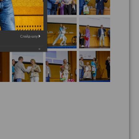
Слайд-шоу: