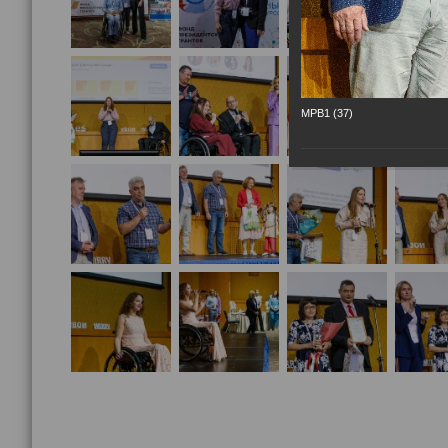
МРВ1 (37)