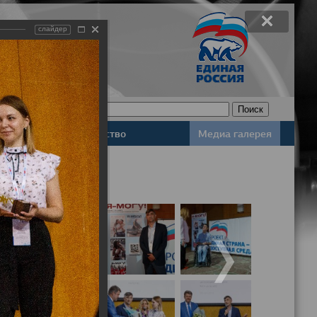
слайдер
Законодательство
Медиа галерея