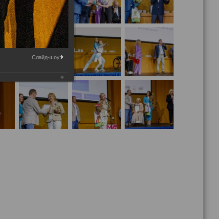
Слайд-шоу: