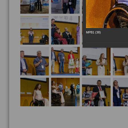
МРВ1 (38)