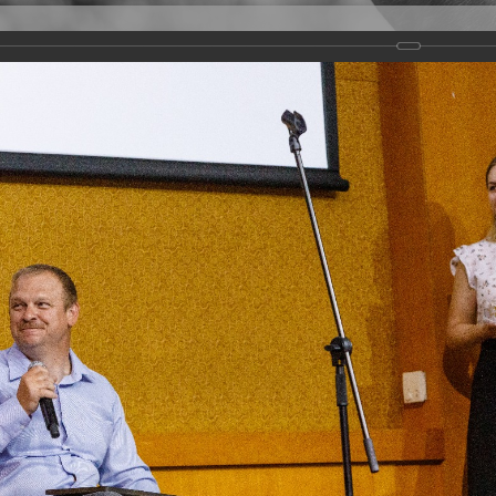
Версия для слабовидящих
Задать вопрос
и
Деятельность
Базы данных