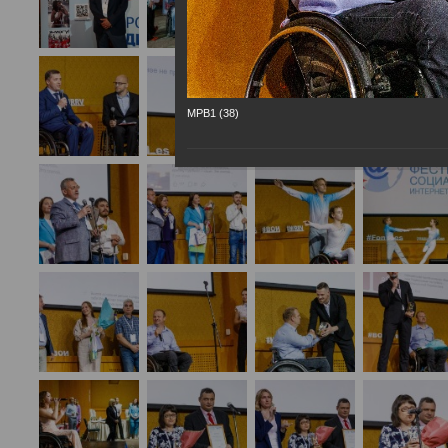
МРВ1 (38)