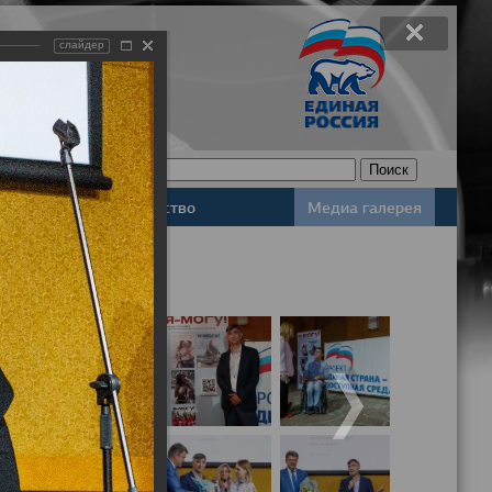
слайдер
Законодательство
Медиа галерея