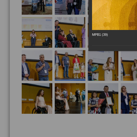
МРВ1 (39)