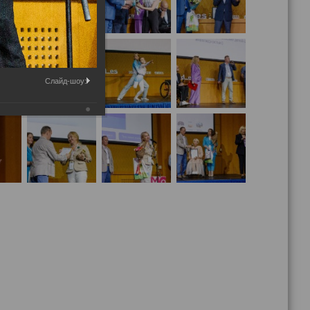
Слайд-шоу: