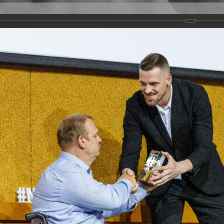
Версия для слабовидящих
Задать вопрос
и
Деятельность
Базы данных