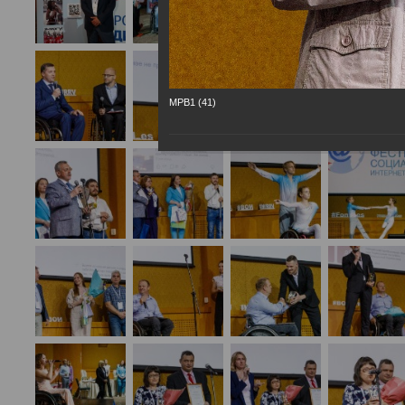
МРВ1 (41)