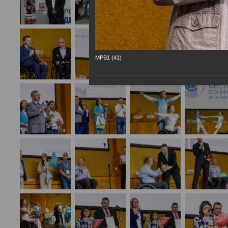
МРВ1 (41)