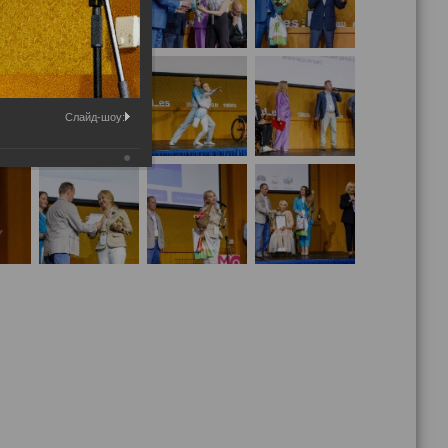
Слайд-шоу: