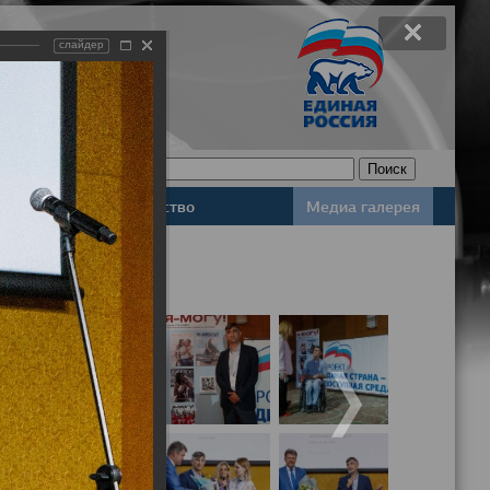
слайдер
Законодательство
Медиа галерея