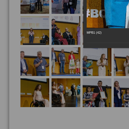
МРВ1 (42)