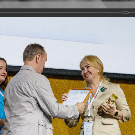
Версия для слабовидящих
Задать вопрос
и
Деятельность
Базы данных