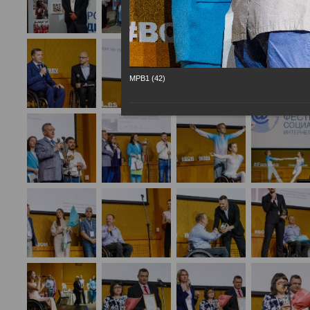
МРВ1 (42)