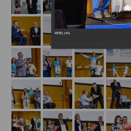
МРВ1 (44)