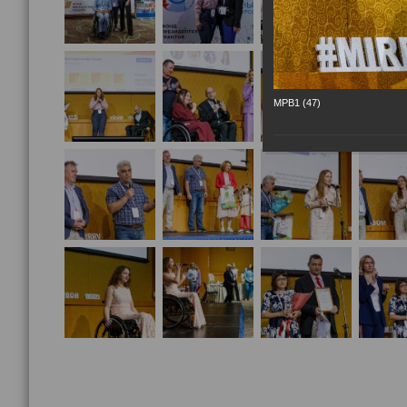
МРВ1 (47)