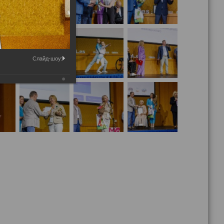
Слайд-шоу: