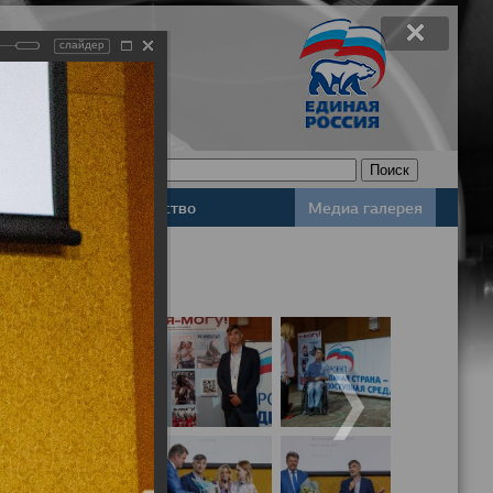
слайдер
Законодательство
Медиа галерея