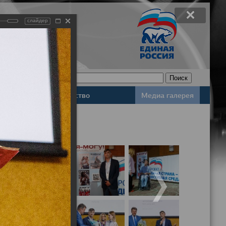
слайдер
Законодательство
Медиа галерея