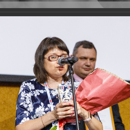
Версия для слабовидящих
Задать вопрос
и
Деятельность
Базы данных