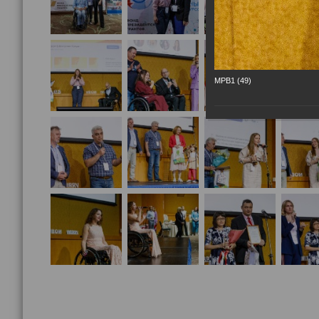
МРВ1 (49)