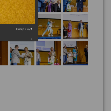
Слайд-шоу: